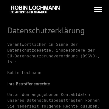
Skip
to
content
Datenschutzerklärung
Verantwortlicher im Sinne der
Datenschutzgesetze, insbesondere der
EU-Datenschutzgrundverordnung (DSGVO),
ist:
Robin Lochmann
Ihre Betroffenenrechte
Unter den angegebenen Kontaktdaten
unseres Datenschutzbeauftragten können
Sie jederzeit folgende Rechte ausüben: