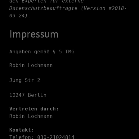
den Experten für
externe
Datenschutzbeauftragte
(Version #2018-
09-24).
Impressum
Angaben gemäß § 5 TMG
Robin Lochmann
Jung Str 2
10247 Berlin
Vertreten durch:
Robin Lochmann
Kontakt:
Telefon: 030-21024814