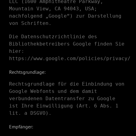
LLC (1600 Amphitheatre Parkway,
Mountain View, CA 94043, USA;
nachfolgend „Google“) zur Darstellung
von Schriften.
Die Datenschutzrichtlinie des
Bibliothekbetreibers Google finden Sie
hier:
https://www.google.com/policies/privacy/
Rechtsgrundlage:
Rechtsgrundlage für die Einbindung von
Google Webfonts und dem damit
verbundenen Datentransfer zu Google
ist Ihre Einwilligung (Art. 6 Abs. 1
lit. a DSGVO).
Empfänger: